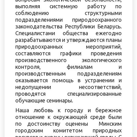
выполняя системную работу по
соблюдению структурными
подразделениями природоохранного
законодательства Республики Беларусь.
Специалистами общества ежегодно
разрабатываются и утверждаются планы
природоохранных мероприятий,
составляются графики проведения
производственного экологического
контроля, филиалам и
производственным подразделениям
оказывается помощь в устранении и
недопущении несоответствий,
проводятся специализированные
обучающие семинары.
Наша любовь к городу и бережное
отношение к окружающей среде были
по достоинству оценены Минским
городским комитетом природных
ресурсов и охраны окружающей среды. С