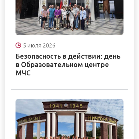
5 июля 2026
Безопасность в действии: день
в Образовательном центре
МЧС