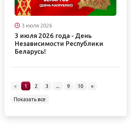
3 июля 2026
3 июля 2026 года - День
Независимости Республики
Беларусь!
«
1
2
3
...
9
10
»
Показать все