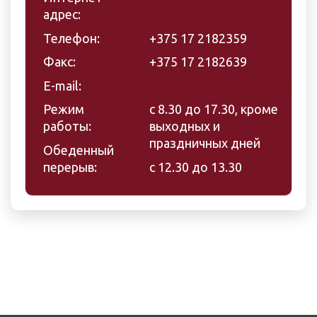
адрес:
http://www.energo.by
Телефон:
+375 17 2182359
Факс:
+375 17 2182639
E-mail:
belenergo@belenergo.by
Режим
с 8.30 до 17.30, кроме
работы:
выходных и
праздничных дней
Обеденный
перерыв:
с 12.30 до 13.30