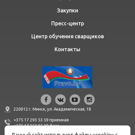
Закупки
Пресс-центр
Центр обучения сварщиков
Контакты
220012 г. Минск,
ул. Академическая, 18
+375 17 293 53 59
приемная
+375 17 252 95 30
факc
Данный сайт использует файлы «cookie» с