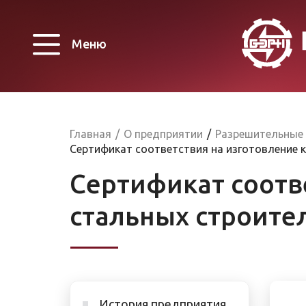
Меню
Главная
/
О предприятии
/
Разрешительные
Сертификат соответствия на изготовление 
Сертификат соотв
стальных строите
История предприятия