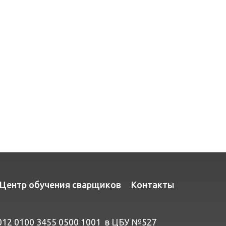
Центр обучения сварщиков
Контакты
012 0100 3455 0500 1001 в ЦБУ №527