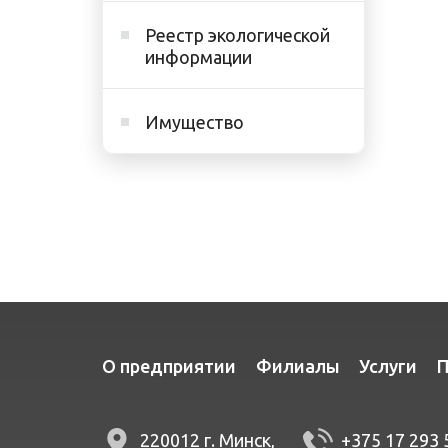
Реестр экологической
информации
Имущество
О предприятии
Филиалы
Услуги
П
220012 г. Минск,
+375 17 293 