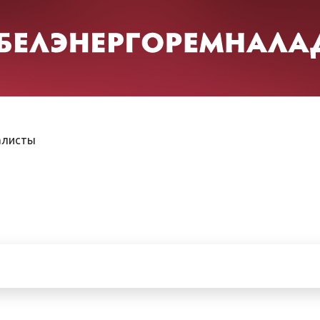
алисты