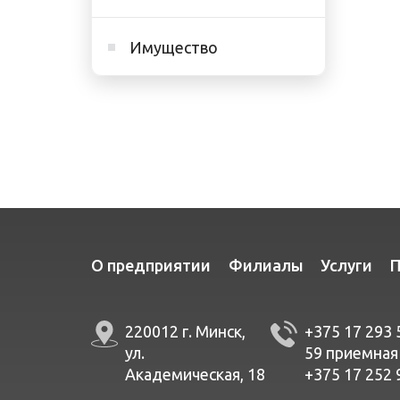
Имущество
О предприятии
Филиалы
Услуги
П
220012 г. Минск,
+375 17 293 
ул.
59
приемная
Академическая, 18
+375 17 252 