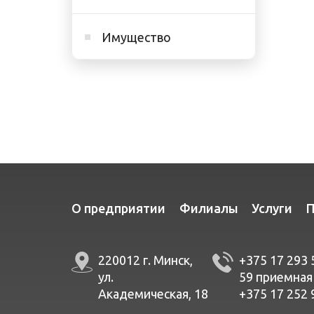
Имущество
О предприятии
Филиалы
Услуги
П
220012 г. Минск,
+375 17 293 
ул.
59
приемная
Академическая, 18
+375 17 252 