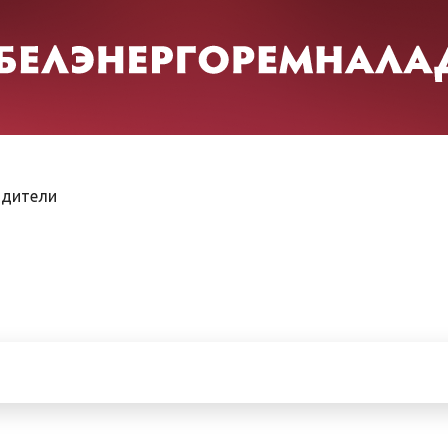
одители