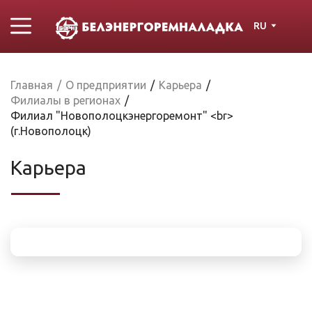
RU
Главная
/
О предприятии
/
Карьера
/
Филиалы в регионах
/
Филиал "Новополоцкэнергоремонт" <br>
(г.Новополоцк)
Карьера