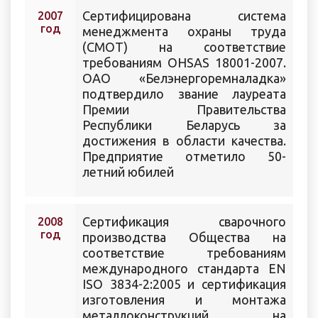
Сертифицирована система
2007
год
менеджмента охраны труда
(СМОТ) на соответствие
требованиям OHSAS 18001-2007.
ОАО «Белэнергоремналадка»
подтвердило звание лауреата
Премии Правительства
Республики Беларусь за
достижения в области качества.
Предприятие отметило 50-
летний юбилей
Сертификация сварочного
2008
год
производства Общества на
соответствие требованиям
международного стандарта EN
ISO 3834-2:2005 и сертификация
изготовления и монтажа
металлоконструкций на