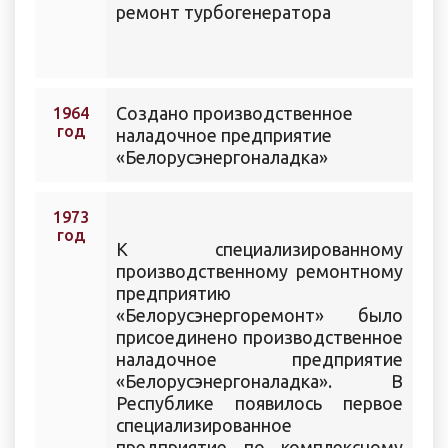
ремонт турбогенератора
Создано производственное
1964
год
наладочное предприятие
«Белорусэнергоналадка»
1973
год
К специализированному
производственному ремонтному
предприятию
«Белорусэнергоремонт» было
присоединено производственное
наладочное предприятие
«Белорусэнергоналадка». В
Республике появилось первое
специализированное
предприятие по комплексному