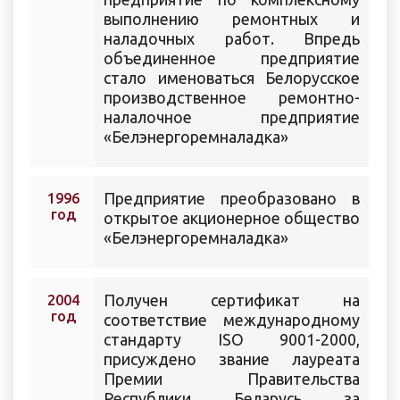
выполнению ремонтных и
наладочных работ. Впредь
объединенное предприятие
стало именоваться Белорусское
производственное ремонтно-
налалочное предприятие
«Белэнергоремналадка»
Предприятие преобразовано в
1996
год
открытое акционерное общество
«Белэнергоремналадка»
Получен сертификат на
2004
год
соответствие международному
стандарту ISO 9001-2000,
присуждено звание лауреата
Премии Правительства
Республики Беларусь за