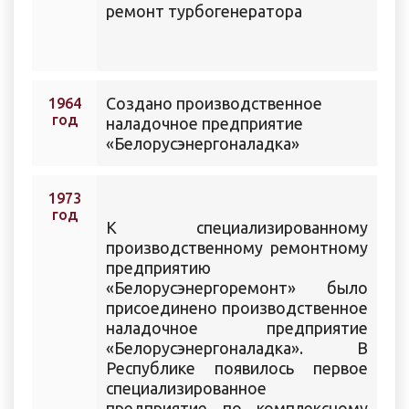
ремонт турбогенератора
Создано производственное
1964
год
наладочное предприятие
«Белорусэнергоналадка»
1973
год
К специализированному
производственному ремонтному
предприятию
«Белорусэнергоремонт» было
присоединено производственное
наладочное предприятие
«Белорусэнергоналадка». В
Республике появилось первое
специализированное
предприятие по комплексному