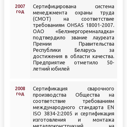
Сертифицирована система
2007
год
менеджмента охраны труда
(СМОТ) на соответствие
требованиям OHSAS 18001-2007.
ОАО «Белэнергоремналадка»
подтвердило звание лауреата
Премии Правительства
Республики Беларусь за
достижения в области качества.
Предприятие отметило 50-
летний юбилей
Сертификация сварочного
2008
год
производства Общества на
соответствие требованиям
международного стандарта EN
ISO 3834-2:2005 и сертификация
изготовления и монтажа
металлоконструкций на