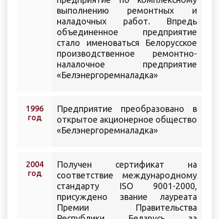
выполнению ремонтных и
наладочных работ. Впредь
объединенное предприятие
стало именоваться Белорусское
производственное ремонтно-
налалочное предприятие
«Белэнергоремналадка»
Предприятие преобразовано в
1996
год
открытое акционерное общество
«Белэнергоремналадка»
Получен сертификат на
2004
год
соответствие международному
стандарту ISO 9001-2000,
присуждено звание лауреата
Премии Правительства
Республики Беларусь за