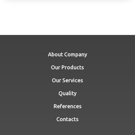
About Company
Our Products
Our Services
Quality
References
Contacts