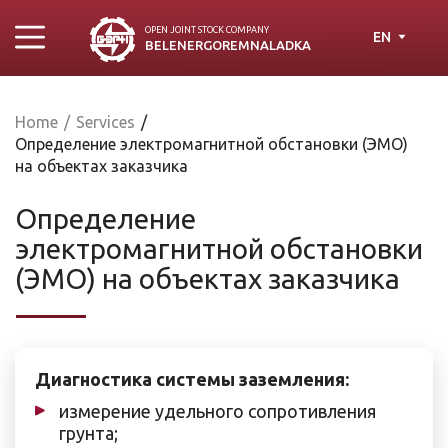
OPEN JOINT STOСK COMPANY
EN
BELENERGOREMNALADKA
Home
/
Services
/
Определение электромагнитной обстановки (ЭМО)
на объектах заказчика
Определение
электромагнитной обстановки
(ЭМО) на объектах заказчика
Диагностика системы заземления:
измерение удельного сопротивления
грунта;