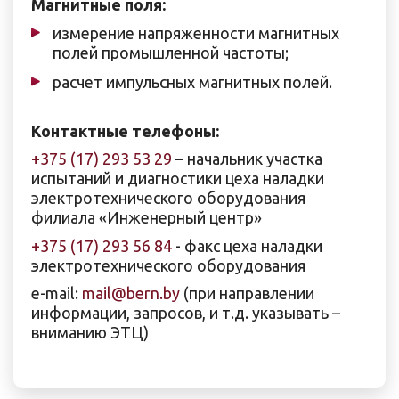
Магнитные поля:
измерение напряженности магнитных
полей промышленной частоты;
расчет импульсных магнитных полей.
Контактные телефоны:
+375 (17) 293 53 29
– начальник участка
испытаний и диагностики цеха наладки
электротехнического оборудования
филиала «Инженерный центр»
+375 (17) 293 56 84
- факс цеха наладки
электротехнического оборудования
e-mail:
mail@bern.by
(при направлении
информации, запросов, и т.д. указывать –
вниманию ЭТЦ)